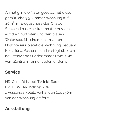
Anmutig in die Natur gesetzt, hat diese 
gemütliche 3.5-Zimmer-Wohnung auf 
40m² im Erdgeschoss des Chalet 
Schwendihus eine traumhafte Aussicht 
auf die Churfirsten und den blauen 
Walensee. Mit einem charmanten 
Holzinterieur bietet die Wohnung bequem 
Platz für 4 Personen und verfügt über ein 
neu renoviertes Badezimmer. Etwa 1 km 
vom Zentrum Tannenboden entfernt.
Service
HD-Qualität Kabel-TV inkl. Radio
FREE W-LAN Internet / WIFI
1 Aussenparkplatz vorhanden (ca. 150m
von der Wohnung entfernt)
Ausstattung