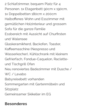
2 Schlafzimmer, bequem Platz für 4
Personen. 1x Etagenbett 90cm x 190cm,
1x Doppelbetten 180cm x 200cm
Halboffenes Wohn und Esszimmer mit
gemütlichen Holzinterieur und grossem
Sofa für die ganze Familie
Essbereich mit Aussicht auf Churfirsten
und Walensee
Glaskeramikherd, Backofen, Toaster,
Kaffeemaschine (Nespresso und
Wasserkocher), Kühlschrank mit kleinem
Gefrierfach, Fondue-Caquelon, Raclette-
und Tischgrill Ofen
Neu renoviertes Badezimmer mit Dusche /
WC / Lavabo
Babyreisebett vorhanden
Sommergarten mit Gartenmöbeln und
Sitzplatz
Gemeinsamer Skikeller im EG
Besonderes