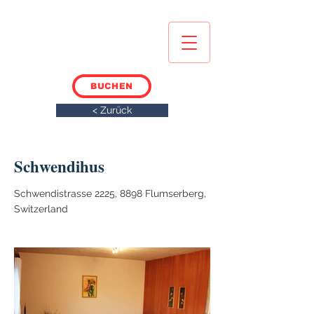
BUCHEN
< Zurück
Schwendihus
Schwendistrasse 2225, 8898 Flumserberg,
Switzerland