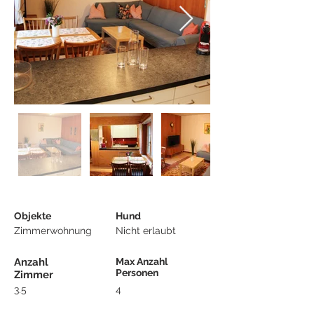
Objekte
Hund
Zimmerwohnung
Nicht erlaubt
Anzahl
Max Anzahl
Personen
Zimmer
3.5
4